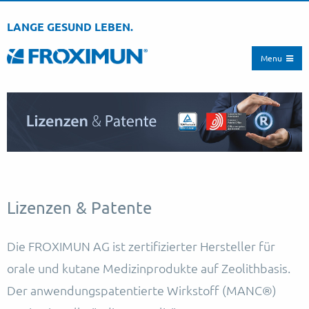
LANGE GESUND LEBEN.
Menu
Lizenzen & Patente
Die FROXIMUN AG ist zertifizierter Hersteller für
orale und kutane Medizinprodukte auf Zeolithbasis.
Der anwendungspatentierte Wirkstoff (MANC®)