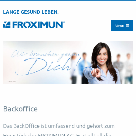
LANGE GESUND LEBEN.
Menu
Backoffice
Das BackOffice ist umfassend und gehört zum
Herzstück der FROXIMUN AG. Es stellt all die