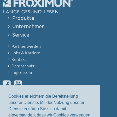
Produkte
Unternehmen
Service
Partner werden
Jobs & Karriere
Kontakt
Datenschutz
Impressum
Haben Sie Fragen oder Anregungen?
Cookies erleichtern die Bereitstellung
Servicetelefon: 039401-6320
unserer Dienste. Mit der Nutzung unserer
Dienste erklären Sie sich damit
(Deutschlandweit zum Normaltarif)
einverstanden, dass wir Cookies verwenden.