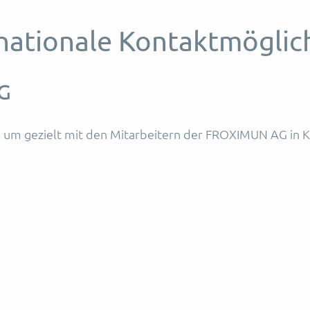
rnationale Kontaktmöglic
G
 um gezielt mit den Mitarbeitern der FROXIMUN AG in Ko