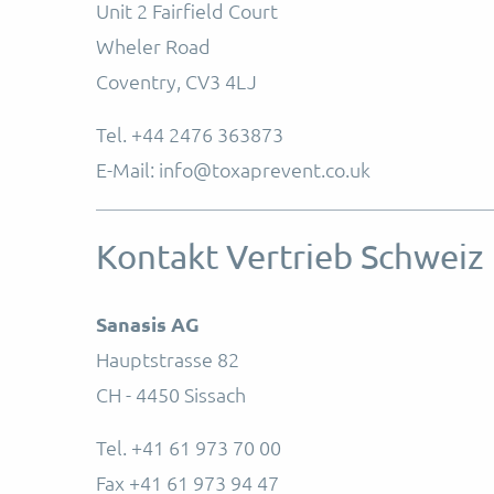
Unit 2 Fairfield Court
Wheler Road
Coventry, CV3 4LJ
Tel. +44 2476 363873
E-Mail: info@toxaprevent.co.uk
Kontakt Vertrieb Schweiz
Sanasis AG
Hauptstrasse 82
CH - 4450 Sissach
Tel. +41 61 973 70 00
Fax +41 61 973 94 47