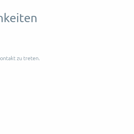
hkeiten
ntakt zu treten.