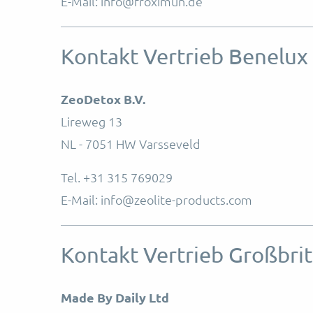
E-Mail: info@froximun.de
Kontakt Vertrieb Benelux
ZeoDetox B.V.
Lireweg 13
NL - 7051 HW Varsseveld
Tel. +31 315 769029
E-Mail: info@zeolite-products.com
Kontakt Vertrieb Großbri
Made By Daily Ltd