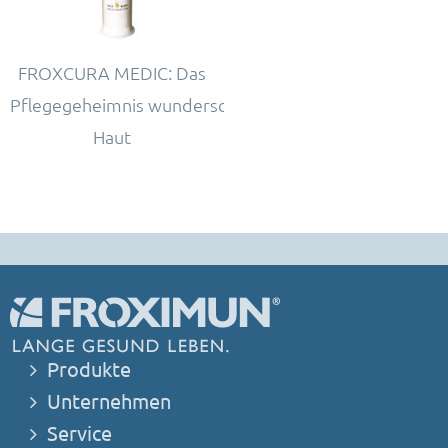
FROXCURA MEDIC: Das
Pflegegeheimnis wunderschöner
Haut
Produkte
Unternehmen
Service