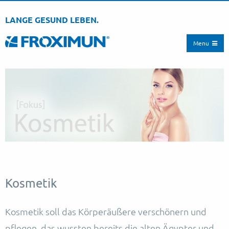
LANGE GESUND LEBEN.
Menu
Kosmetik
Kosmetik soll das Körperäußere verschönern und
pflegen, das wussten bereits die alten Ägypter und