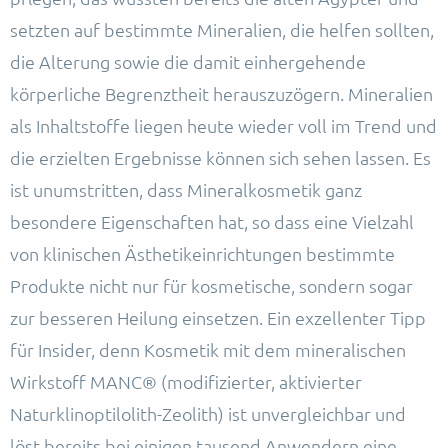
setzten auf bestimmte Mineralien, die helfen sollten,
die Alterung sowie die damit einhergehende
körperliche Begrenztheit herauszuzögern. Mineralien
als Inhaltstoffe liegen heute wieder voll im Trend und
die erzielten Ergebnisse können sich sehen lassen. Es
ist unumstritten, dass Mineralkosmetik ganz
besondere Eigenschaften hat, so dass eine Vielzahl
von klinischen Ästhetikeinrichtungen bestimmte
Produkte nicht nur für kosmetische, sondern sogar
zur besseren Heilung einsetzen. Ein exzellenter Tipp
für Insider, denn Kosmetik mit dem mineralischen
Wirkstoff MANC® (modifizierter, aktivierter
Naturklinoptilolith-Zeolith) ist unvergleichbar und
löst bereits bei einigen tausend Anwendern eine